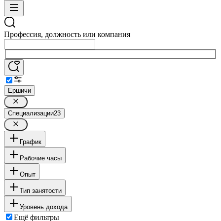
Профессия, должность или компания
Ершичи
Специализации
23
График
Рабочие часы
Опыт
Тип занятости
Уровень дохода
Ещё фильтры