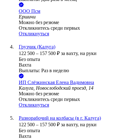
ООО
Псм
Ершичи
Можно без резюме
Откликнитесь среди первых
Откликнуться
Грузчик (Калуга)
122 500
–
157 500
₽
за вахту,
на руки
Без опыта
Вахта
Выплаты: Раз в неделю
ИП
Слёзкинская Елена Вадимовна
Калуга, Новослободский проезд, 14
Можно без резюме
Откликнитесь среди первых
Откликнуться
Разнорабочий на колбасы (в г. Калуга)
122 500
–
157 500
₽
за вахту,
на руки
Без опыта
Вахта