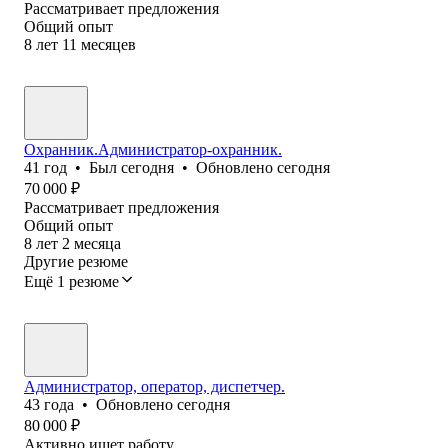
Рассматривает предложения
Общий опыт
8
лет
11
месяцев
Охранник.Администратор-охранник.
41
год
•
Был
сегодня
•
Обновлено
сегодня
70 000
₽
Рассматривает предложения
Общий опыт
8
лет
2
месяца
Другие резюме
Ещё 1 резюме
Администратор, оператор, диспетчер.
43
года
•
Обновлено
сегодня
80 000
₽
Активно ищет работу