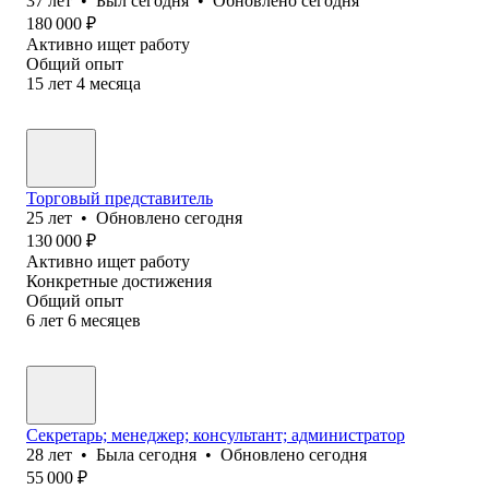
37
лет
•
Был
сегодня
•
Обновлено
сегодня
180 000
₽
Активно ищет работу
Общий опыт
15
лет
4
месяца
Торговый представитель
25
лет
•
Обновлено
сегодня
130 000
₽
Активно ищет работу
Конкретные достижения
Общий опыт
6
лет
6
месяцев
Секретарь; менеджер; консультант; администратор
28
лет
•
Была
сегодня
•
Обновлено
сегодня
55 000
₽