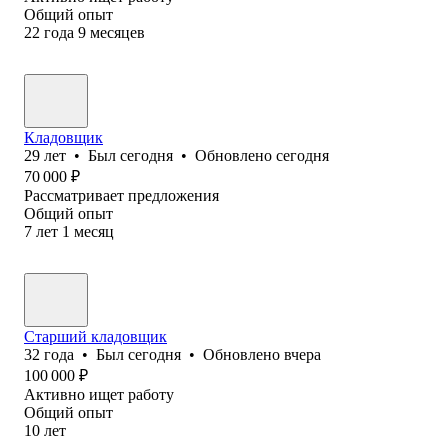
Общий опыт
22
года
9
месяцев
Кладовщик
29
лет
•
Был
сегодня
•
Обновлено
сегодня
70 000
₽
Рассматривает предложения
Общий опыт
7
лет
1
месяц
Старший кладовщик
32
года
•
Был
сегодня
•
Обновлено
вчера
100 000
₽
Активно ищет работу
Общий опыт
10
лет