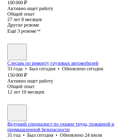
100 000
₽
Активно ищет работу
Общий опыт
27
лет
8
месяцев
Другие резюме
Ещё 3 резюме
Слесарь по ремонту грузовых автомобилей
33
года
•
Был
сегодня
•
Обновлено
сегодня
150 000
₽
Активно ищет работу
Общий опыт
12
лет
10
месяцев
Ведущий специалист по охране труда, пожарной и
промышленной безопасности
31
год
•
Был
сегодня
•
Обновлено
24 июля