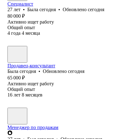
Специалист
27
лет
•
Была
сегодня
•
Обновлено
сегодня
80 000
₽
Активно ищет работу
Общий опыт
4
года
4
месяца
Продавец-консультант
Была
сегодня
•
Обновлено
сегодня
65 000
₽
Активно ищет работу
Общий опыт
16
лет
8
месяцев
Менеджер по продажам