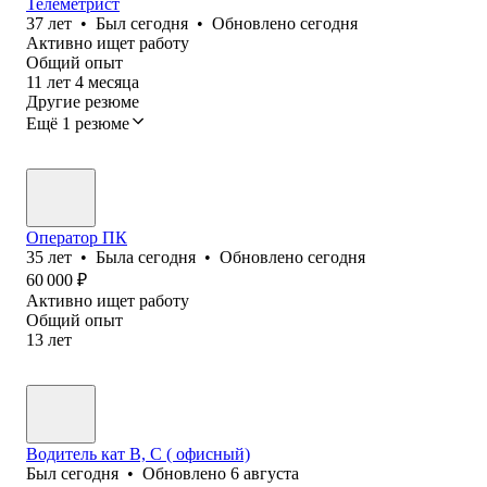
Телеметрист
37
лет
•
Был
сегодня
•
Обновлено
сегодня
Активно ищет работу
Общий опыт
11
лет
4
месяца
Другие резюме
Ещё 1 резюме
Оператор ПК
35
лет
•
Была
сегодня
•
Обновлено
сегодня
60 000
₽
Активно ищет работу
Общий опыт
13
лет
Водитель кат В, С ( офисный)
Был
сегодня
•
Обновлено
6 августа