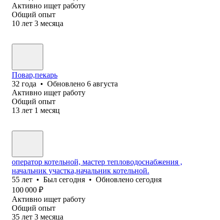
Активно ищет работу
Общий опыт
10
лет
3
месяца
Повар,пекарь
32
года
•
Обновлено
6 августа
Активно ищет работу
Общий опыт
13
лет
1
месяц
оператор котельной, мастер тепловодоснабжения ,
начальник участка,начальник котельной.
55
лет
•
Был
сегодня
•
Обновлено
сегодня
100 000
₽
Активно ищет работу
Общий опыт
35
лет
3
месяца