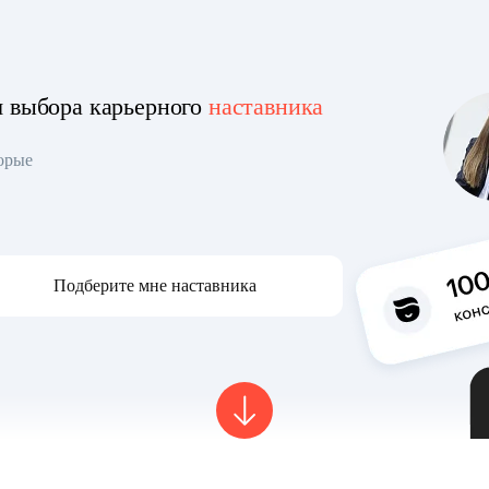
я выбора карьерного
наставника
торые
Подберите мне наставника