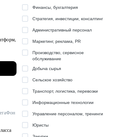
Финансы, бухгалтерия
Стратегия, инвестиции, консалтинг
Административный персонал
атформ,
Маркетинг, реклама, PR
Производство, сервисное
решений
обслуживание
оторые
Добыча сырья
Сельское хозяйство
Транспорт, логистика, перевозки
Информационные технологии
МегаФон
Управление персоналом, тренинги
Юристы
класса
Закупки