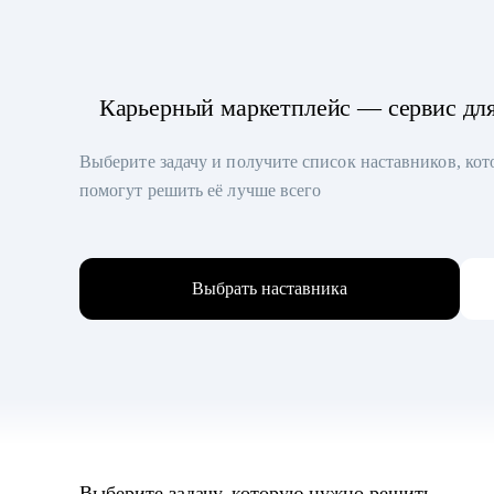
Карьерный маркетплейс — сервис дл
Выберите задачу и получите список наставников, ко
помогут решить её лучше всего
Выбрать наставника
Выберите задачу, которую нужно решить