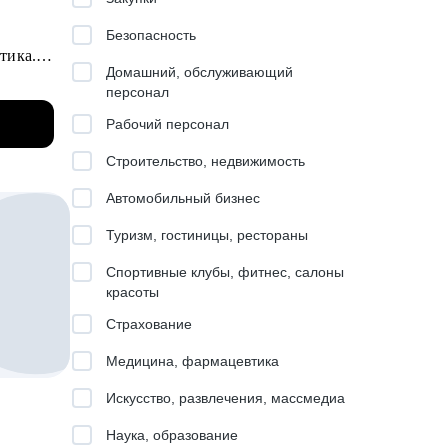
Безопасность
итика.
Домашний, обслуживающий
персонал
ила
Рабочий персонал
Строительство, недвижимость
Автомобильный бизнес
ктуре,
Туризм, гостиницы, рестораны
Спортивные клубы, фитнес, салоны
я
красоты
hool,
Страхование
тора,
Медицина, фармацевтика
Искусство, развлечения, массмедиа
Наука, образование