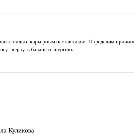
овите силы с карьерным наставником. Определим причин
огут вернуть баланс и энергию.
ла
Куликова