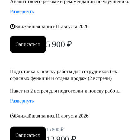
Анализ твоего резюме и рекомендации по улучшению.
(HR, юристы, менеджеры проектов, закупки, логистика,
Развернуть
финансы) и продаж.
• Руководителям команд бэк-офисных функций и отдела
Ближайшая запись
11 августа 2026
продаж.
5 900
₽
Записаться
Подготовка к поиску работы для сотрудников бэк-
офисных функций и отдела продаж (2 встречи)
Пакет из 2 встреч для подготовки к поиску работы
Развернуть
Ближайшая запись
11 августа 2026
15 800
₽
Записаться
12 900
₽