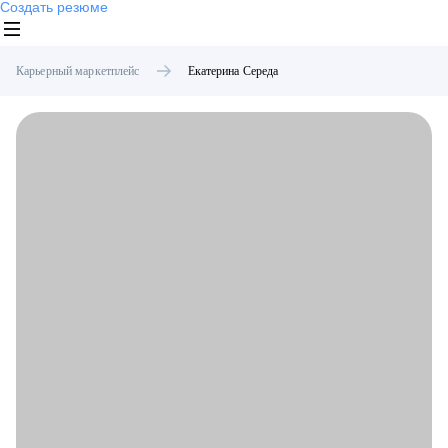
Создать резюме
Карьерный маркетплейс
Екатерина
Середа