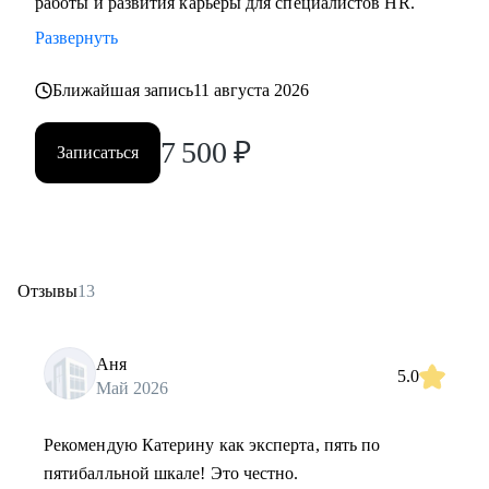
работы и развития карьеры для специалистов HR.
Развернуть
Ближайшая запись
11 августа 2026
7 500
₽
Записаться
Отзывы
13
Аня
5.0
Май 2026
Рекомендую Катерину как эксперта, пять по
пятибалльной шкале! Это честно.