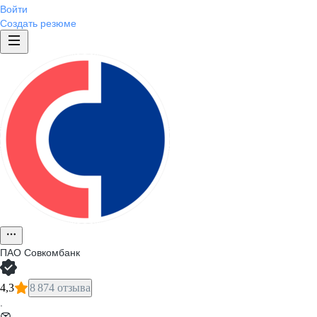
Войти
Создать резюме
ПАО
Совкомбанк
4,3
8 874 отзыва
·