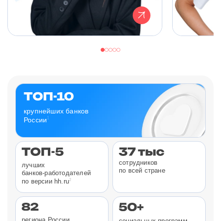
крупнейших банков
1
России
сотрудников
лучших
по всей стране
банков-работодателей
2
по версии hh.ru
региона России
социальных программ