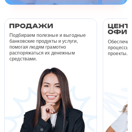
Подбираем полезные и выгодные
банковские продукты и услуги,
Обеспечив
помогая людям грамотно
процессы 
распоряжаться их денежным
проекты.
средствами.