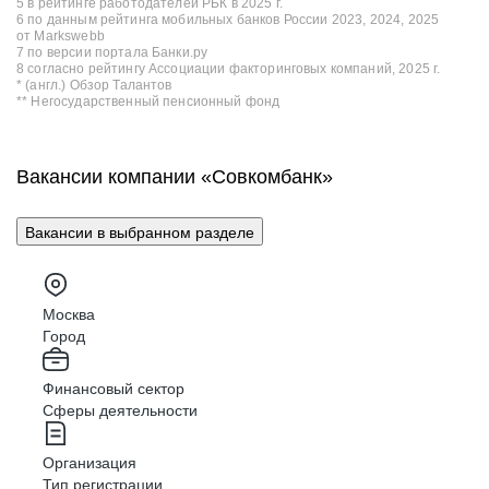
5 в рейтинге работодателей РБК в 2025 г.
6 по данным рейтинга мобильных банков России 2023, 2024, 2025
от Markswebb
7 по версии портала Банки.ру
8 согласно рейтингу Ассоциации факторинговых компаний, 2025 г.
* (англ.) Обзор Талантов
** Негосударственный пенсионный фонд
Вакансии компании «Совкомбанк»
Вакансии в выбранном разделе
Москва
Город
Финансовый сектор
Сферы деятельности
Организация
Тип регистрации