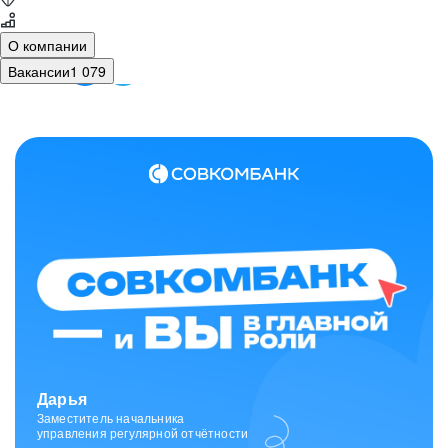
О компании
Вакансии
1 079
Дарья
Заместитель начальника
управления регулярной отчётности