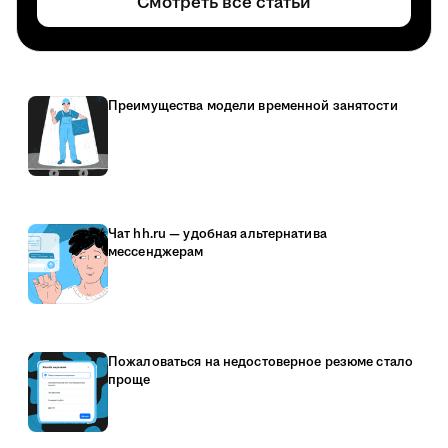
Смотреть все статьи
Преимущества модели временной занятости
Чат hh.ru — удобная альтернатива
мессенджерам
Пожаловаться на недостоверное резюме стало
проще