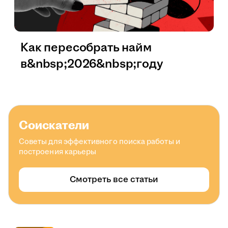
Как пересобрать найм
в&nbsp;2026&nbsp;году
Соискатели
Советы для эффективного поиска работы и
построения карьеры
Смотреть все статьи