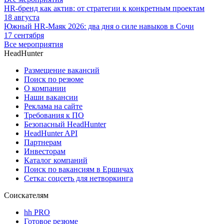
HR-бренд как актив: от стратегии к конкретным проектам
18 августа
Южный HR-Маяк 2026: два дня о силе навыков в Сочи
17 сентября
Все мероприятия
HeadHunter
Размещение вакансий
Поиск по резюме
О компании
Наши вакансии
Реклама на сайте
Требования к ПО
Безопасный HeadHunter
HeadHunter API
Партнерам
Инвесторам
Каталог компаний
Поиск по вакансиям в Ершичах
Сетка: соцсеть для нетворкинга
Соискателям
hh PRO
Готовое резюме