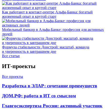
Как работают в контакт-центре Альфа-Банка: богатый
жизненный опыт и крутой старт
Мобильный банкир в Альфа-Банке: профессия для активных
людей
Формула стабильности Донстрой: масштаб, команда
и уверенность в завтрашнем дне
Все статьи
ИТ-проекты
Все проекты
Разработка в ЭЛАР: сочетание преимуществ
ДОМ.РФ: работа в ИТ со смыслом
Главгосэкспертиза России: активный участник