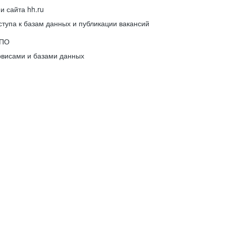
 сайта hh.ru
упа к базам данных и публикации вакансий
 ПО
рвисами и базами данных