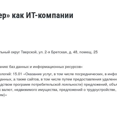
ер» как ИТ-компании
льный округ Тверской, ул. 2-я Бретская, д. 48, помещ. 25
ванию баз данных и информационных ресурсов»
ологий:
15.01 «Оказание услуг, в том числе посреднических, в ин
анных, а также сайтов, в том числе путем предоставления удаленн
дством программ потребительской лояльности) предложений, объя
 валют, недвижимого имущества, предложений о трудоустройстве,
ям)»