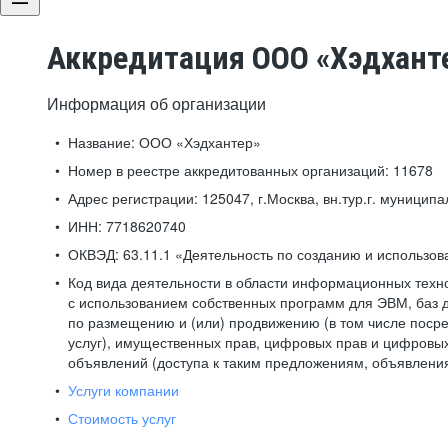
Аккредитация ООО «Хэдхант
Информация об организации
Название:
ООО «Хэдхантер»
Номер в реестре аккредитованных организаций:
11678
Адрес регистрации:
125047, г.Москва, вн.тур.г. муниципа
ИНН:
7718620740
ОКВЭД:
63.11.1 «Деятельность по созданию и использо
Код вида деятельности в области информационных техн
с использованием собственных программ для ЭВМ, баз д
по размещению и (или) продвижению (в том числе посре
услуг), имущественных прав, цифровых прав и цифровых
объявлений (доступа к таким предложениям, объявлени
Услуги компании
Стоимость услуг