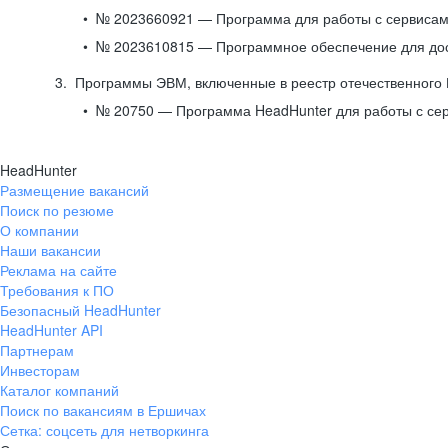
№ 2023660921 — Программа для работы с сервисами
№ 2023610815 — Программное обеспечение для дост
Программы ЭВМ, включенные в реестр отечественного
№ 20750 — Программа HeadHunter для работы с се
HeadHunter
Размещение вакансий
Поиск по резюме
О компании
Наши вакансии
Реклама на сайте
Требования к ПО
Безопасный HeadHunter
HeadHunter API
Партнерам
Инвесторам
Каталог компаний
Поиск по вакансиям в Ершичах
Сетка: соцсеть для нетворкинга