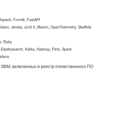
spack, Frontik, FastAPI
kson, Jersey, Junit 5, Maven, OpenTelemetry, Skaffold
ns, Ruby
Elasticsearch, Kafka, Hadoop, Flink, Spark
rafana
 ЭВМ, включенных в реестр отечественного ПО