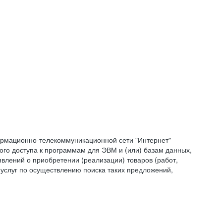
формационно-телекоммуникационной сети "Интернет"
ого доступа к программам для ЭВМ и (или) базам данных,
влений о приобретении (реализации) товаров (работ,
 услуг по осуществлению поиска таких предложений,