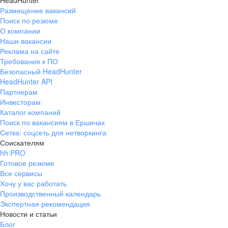
HeadHunter
Размещение вакансий
Поиск по резюме
О компании
Наши вакансии
Реклама на сайте
Требования к ПО
Безопасный HeadHunter
HeadHunter API
Партнерам
Инвесторам
Каталог компаний
Поиск по вакансиям в Ершичах
Сетка: соцсеть для нетворкинга
Соискателям
hh PRO
Готовое резюме
Все сервисы
Хочу у вас работать
Производственный календарь
Экспертная рекомендация
Новости и статьи
Блог