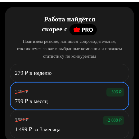
Работа найдётся
скорее
c
Поднимем резюме, напишем сопроводительные,
откликнемся за вас в выбранные компании и покажем
статистику по конкурентам
279
₽
в неделю
1 195
₽
−396
₽
799
₽
в месяц
3 587
₽
−2 088
₽
1 499
₽
за 3 месяца