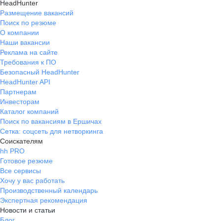
HeadHunter
Размещение вакансий
Поиск по резюме
О компании
Наши вакансии
Реклама на сайте
Требования к ПО
Безопасный HeadHunter
HeadHunter API
Партнерам
Инвесторам
Каталог компаний
Поиск по вакансиям в Ершичах
Сетка: соцсеть для нетворкинга
Соискателям
hh PRO
Готовое резюме
Все сервисы
Хочу у вас работать
Производственный календарь
Экспертная рекомендация
Новости и статьи
Блог